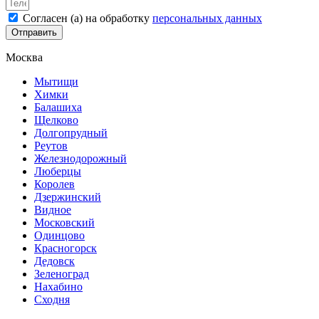
Согласен (а) на обработку
персональных данных
Отправить
Москва
Мытищи
Химки
Балашиха
Щелково
Долгопрудный
Реутов
Железнодорожный
Люберцы
Королев
Дзержинский
Видное
Московский
Одинцово
Красногорск
Дедовск
Зеленоград
Нахабино
Сходня