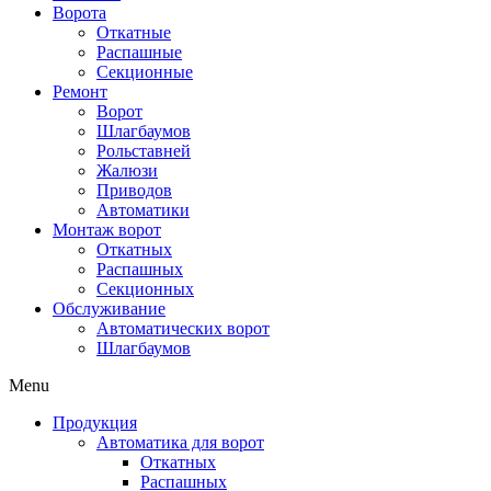
Ворота
Откатные
Распашные
Секционные
Ремонт
Ворот
Шлагбаумов
Рольставней
Жалюзи
Приводов
Автоматики
Монтаж ворот
Откатных
Распашных
Секционных
Обслуживание
Автоматических ворот
Шлагбаумов
Menu
Продукция
Автоматика для ворот
Откатных
Распашных