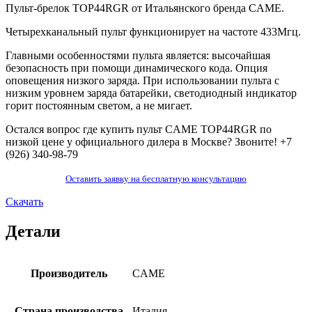
Пульт-брелок
TOP44RGR
от Итальянского бренда
CAME
.
Четырехканальный пульт функционирует на частоте 433Мгц.
Главными особенностями пульта является: высочайшая
безопасность при помощи динамического кода. Опция
оповещения низкого заряда. При использовании пульта с
низким уровнем заряда батарейки, светодиодный индикатор
горит постоянным светом, а не мигает.
Остался вопрос где купить пульт
CAME TOP44RGR
по
низкой цене у официального дилера в Москве? Звоните!
+7
(926) 340-98-79
Оставить заявку на бесплатную консультацию
Скачать
Детали
Производитель
CAME
Страна производства
Италия