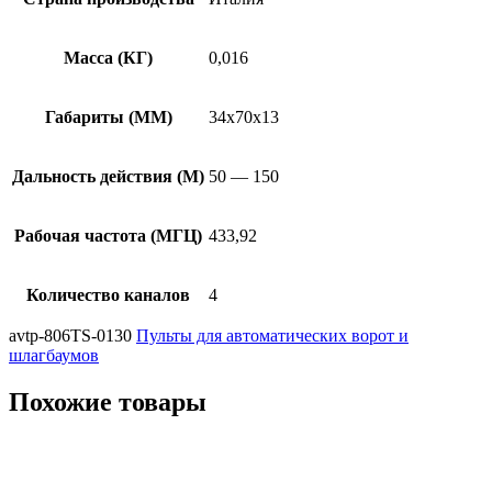
Масса (КГ)
0,016
Габариты (ММ)
34х70х13
Дальность действия (М)
50 — 150
Рабочая частота (МГЦ)
433,92
Количество каналов
4
avtp-806TS-0130
Пульты для автоматических ворот и
шлагбаумов
Похожие товары