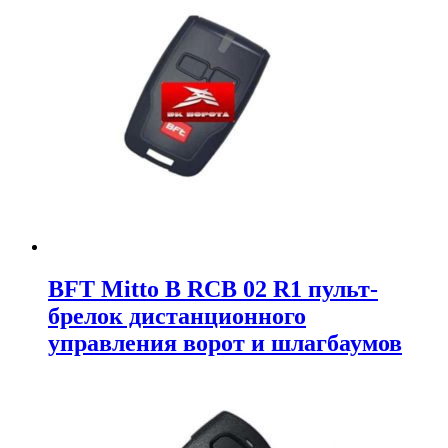
BFT Mitto B RCB 02 R1 пульт-
брелок дистанционного
управления ворот и шлагбаумов