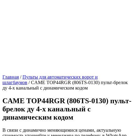
Главная
/
Пульты для автоматических ворот и
шлагбаумов
/ CAME TOP44RGR (806TS-0130) пульт-брелок
ду 4-х канальный с динамическим кодом
CAME TOP44RGR (806TS-0130) пульт-
брелок ду 4-х канальный с
динамическим кодом
В связи с динамично меняющимися ценами, актуальную
стоимость уточняйте у менеджера по телефону, в WhatsApp