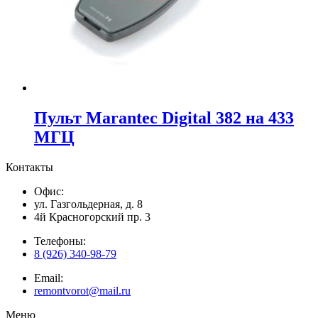
Пульт Marantec Digital 382 на 433
МГЦ
Контакты
Офис:
ул. Газгольдерная, д. 8
4й Красногорский пр. 3
Телефоны:
8 (926) 340-98-79
Email:
remontvorot@mail.ru
Меню