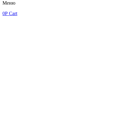
Меню
0
Р
Cart