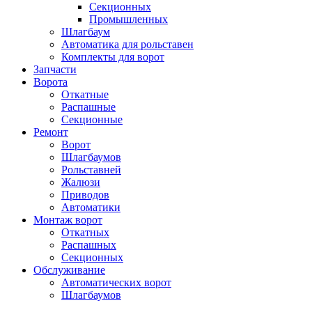
Секционных
Промышленных
Шлагбаум
Автоматика для рольставен
Комплекты для ворот
Запчасти
Ворота
Откатные
Распашные
Секционные
Ремонт
Ворот
Шлагбаумов
Рольставней
Жалюзи
Приводов
Автоматики
Монтаж ворот
Откатных
Распашных
Секционных
Обслуживание
Автоматических ворот
Шлагбаумов