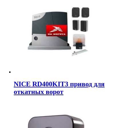
NICE RD400KIT3 привод для
откатных ворот