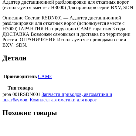
Адаптер дистанционной разблокировки для откатных ворот
(используется вместе с Н3000) Для приводов серий BXV, SDN
Описание Состав: RSDN001 — Адаптер дистанционной
разблокировки для откатных ворот (используется вместе с
Н3000) ГАРАНТИЯ На продукцию CAME гарантия 3 года.
ДОСТАВКА Возможен самовывоз и доставка по территории
России. ОГРАНИЧЕНИЯ Используется с приводами серии
BXV, SDN.
Детали
Производитель
CAME
Тип товара
proa-001RSDN001
Запчасти приводов, автоматики и
шлагбаумов
,
Комплект автоматики для ворот
Похожие товары