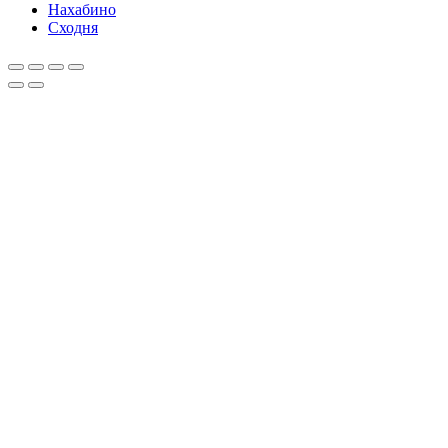
Нахабино
Сходня