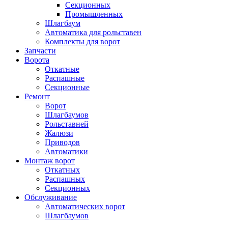
Секционных
Промышленных
Шлагбаум
Автоматика для рольставен
Комплекты для ворот
Запчасти
Ворота
Откатные
Распашные
Секционные
Ремонт
Ворот
Шлагбаумов
Рольставней
Жалюзи
Приводов
Автоматики
Монтаж ворот
Откатных
Распашных
Секционных
Обслуживание
Автоматических ворот
Шлагбаумов