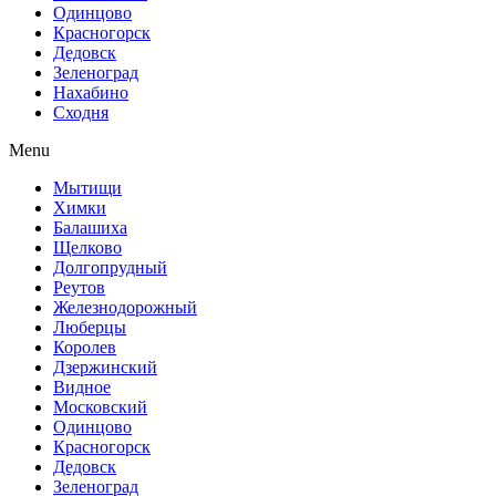
Одинцово
Красногорск
Дедовск
Зеленоград
Нахабино
Сходня
Menu
Мытищи
Химки
Балашиха
Щелково
Долгопрудный
Реутов
Железнодорожный
Люберцы
Королев
Дзержинский
Видное
Московский
Одинцово
Красногорск
Дедовск
Зеленоград