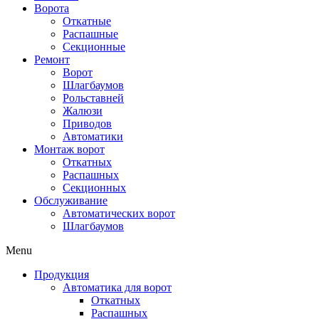
Ворота
Откатные
Распашные
Секционные
Ремонт
Ворот
Шлагбаумов
Рольставней
Жалюзи
Приводов
Автоматики
Монтаж ворот
Откатных
Распашных
Секционных
Обслуживание
Автоматических ворот
Шлагбаумов
Menu
Продукция
Автоматика для ворот
Откатных
Распашных