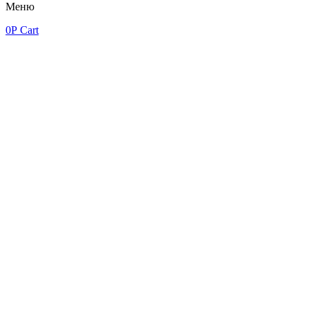
Меню
0
Р
Cart