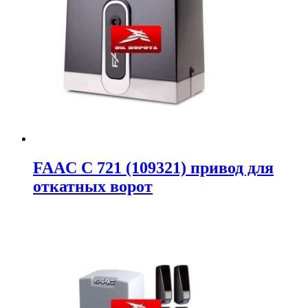
FAAC C 721 (109321) привод для
откатных ворот