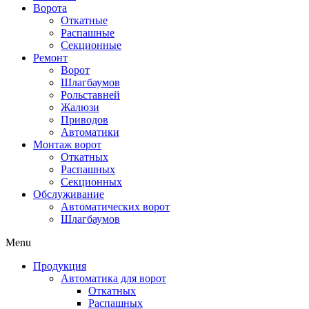
Ворота
Откатные
Распашные
Секционные
Ремонт
Ворот
Шлагбаумов
Рольставней
Жалюзи
Приводов
Автоматики
Монтаж ворот
Откатных
Распашных
Секционных
Обслуживание
Автоматических ворот
Шлагбаумов
Menu
Продукция
Автоматика для ворот
Откатных
Распашных