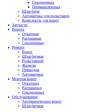
Секционных
Промышленных
Шлагбаум
Автоматика для рольставен
Комплекты для ворот
Запчасти
Ворота
Откатные
Распашные
Секционные
Ремонт
Ворот
Шлагбаумов
Рольставней
Жалюзи
Приводов
Автоматики
Монтаж ворот
Откатных
Распашных
Секционных
Обслуживание
Автоматических ворот
Шлагбаумов