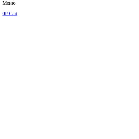
Меню
0
Р
Cart