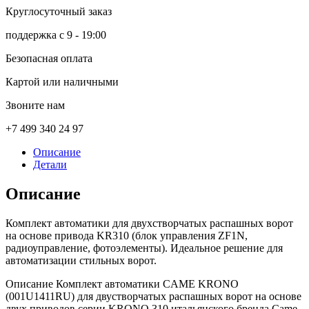
Круглосуточный заказ
поддержка с 9 - 19:00
Безопасная оплата
Картой или наличными
Звоните нам
+7 499 340 24 97
Описание
Детали
Описание
Комплект автоматики для двухстворчатых распашных ворот
на основе привода KR310 (блок управления ZF1N,
радиоуправление, фотоэлементы). Идеальное решение для
автоматизации стильных ворот.
Описание Комплект автоматики CAME KRONO
(001U1411RU) для двустворчатых распашных ворот на основе
двух приводов серии KRONO 310 итальянского бренда Came.