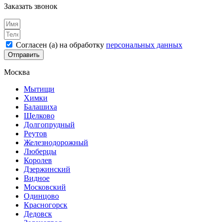
Заказать звонок
Согласен (а) на обработку
персональных данных
Отправить
Москва
Мытищи
Химки
Балашиха
Щелково
Долгопрудный
Реутов
Железнодорожный
Люберцы
Королев
Дзержинский
Видное
Московский
Одинцово
Красногорск
Дедовск