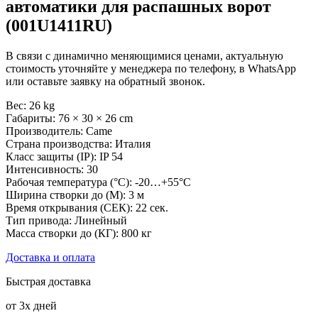
автоматики для распашных ворот
(001U1411RU)
В связи с динамично меняющимися ценами, актуальную
стоимость уточняйте у менеджера по телефону, в WhatsApp
или оставьте заявку на обратный звонок.
Вес: 26 kg
Габариты: 76 × 30 × 26 cm
Производитель: Came
Страна производства: Италия
Класс защиты (IP): IP 54
Интенсивность: 30
Рабочая температура (°C): -20…+55°C
Ширина створки до (М): 3 м
Время открывания (СЕК): 22 сек.
Тип привода: Линейный
Масса створки до (КГ): 800 кг
Доставка и оплата
Быстрая доставка
от 3х дней