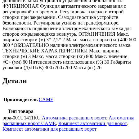
дополнительных устройств управления и безопасности.
ФУНКЦИОНАЛ Функция автоматического закрывания с
регулировкой по времени. Регулировка задержки второй
створки при закрывании. Самодиагностика устройств
безопасности. Регулировка усилия на трансформаторе.
Возможность подключения электромеханического замка для
створок открывающихся вовнутрь. ОГРАНИЧЕНИЯ Макс.
ширина створки (м) 3* 2,5* 2 Макс. масса створки (кг) 400 600
800 *ОБЯЗАТЕЛЬНО наличие электромеханического замка.
ТЕХНИЧЕСКИЕ ХАРАКТЕРИСТИКИ Макс. ширина
створки (м) 3 Макс. масса створки (кг) 800 Макс. значение
«С» (мм) 60 Интенсивность использования (%) 30 Габариты
упаковки (ДхШхВ) 300х760х260 Масса (кг) 26
Детали
Производитель
CAME
Тип товара
proa-001U1411RU
Автоматика распашных ворот
,
Автоматика
распашных ворот CAME
,
Комплект автоматики для ворот
,
Комплект автоматики для распашных ворот