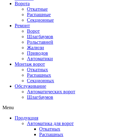
Ворота
Откатные
Распашные
Секционные
Ремонт
Ворот
Шлагбаумов
Рольставней
Жалюзи
Приводов
Автоматики
Монтаж ворот
Откатных
Распашных
Секционных
Обслуживание
Автоматических ворот
Шлагбаумов
Menu
Продукция
Автоматика для ворот
Откатных
Распашных