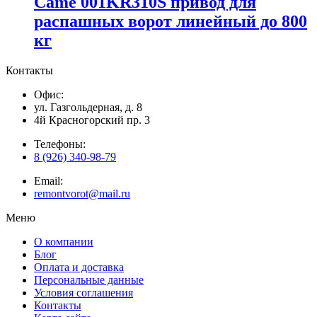
Came 001KR310S привод для
распашных ворот линейный до 800
кг
Контакты
Офис:
ул. Газгольдерная, д. 8
4й Красногорский пр. 3
Телефоны:
8 (926) 340-98-79
Email:
remontvorot@mail.ru
Меню
О компании
Блог
Оплата и доставка
Персональные данные
Условия соглашения
Контакты