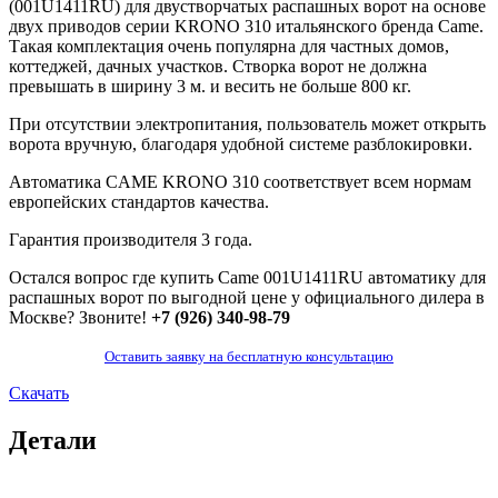
(001U1411RU) для двустворчатых распашных ворот на основе
двух приводов серии KRONO 310 итальянского бренда Came.
Такая комплектация очень популярна для частных домов,
коттеджей, дачных участков. Створка ворот не должна
превышать в ширину 3 м. и весить не больше 800 кг.
При отсутствии электропитания, пользователь может открыть
ворота вручную, благодаря удобной системе разблокировки.
Автоматика
CAME KRONO 310
соответствует всем нормам
европейских стандартов качества.
Гарантия производителя 3 года.
Остался вопрос где купить Came 001U1411RU автоматику для
распашных ворот по выгодной цене у официального дилера в
Москве? Звоните!
+7 (926) 340-98-79
Оставить заявку на бесплатную консультацию
Скачать
Детали