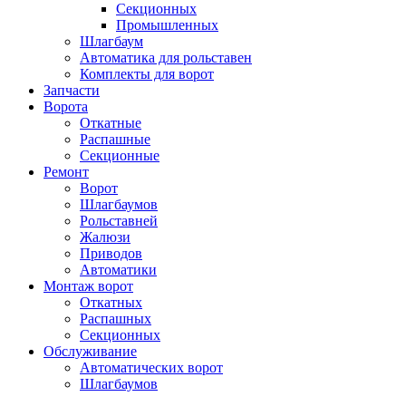
Секционных
Промышленных
Шлагбаум
Автоматика для рольставен
Комплекты для ворот
Запчасти
Ворота
Откатные
Распашные
Секционные
Ремонт
Ворот
Шлагбаумов
Рольставней
Жалюзи
Приводов
Автоматики
Монтаж ворот
Откатных
Распашных
Секционных
Обслуживание
Автоматических ворот
Шлагбаумов