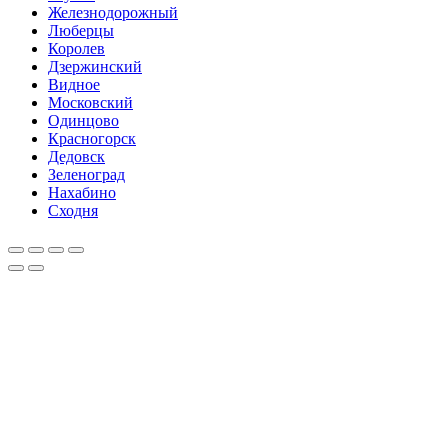
Железнодорожный
Люберцы
Королев
Дзержинский
Видное
Московский
Одинцово
Красногорск
Дедовск
Зеленоград
Нахабино
Сходня