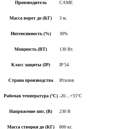
Производитель
CAME
Масса ворот до (КГ)
3 м.
Интенсивность (%)
30%
Мощность (ВТ)
130 Вт.
Класс защиты (IP)
IP 54
Страна производства
Италия
Рабочая температура (°C)
-20…+55°C
Напряжение пит. (В)
230 В
Масса створки до (КГ)
800 кг.