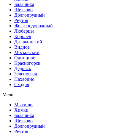
Балашиха
Щелково
Долгопрудный
Реутов
Железнодорожный
Люберцы
Королев
Дзержинский
Видное
Московский
Одинцово
Красногорск
Дедовск
Зеленоград
Нахабино
Сходня
Menu
Мытищи
Химки
Балашиха
Щелково
Долгопрудный
Реутов