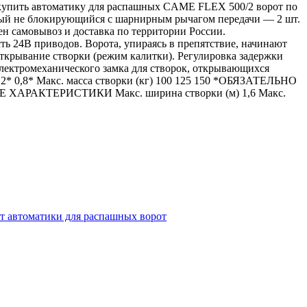
де купить автоматику для распашных CAME FLEX 500/2 ворот по
ный не блокирующийся с шарнирным рычагом передачи — 2 шт.
самовывоз и доставка по территории России.
4В приводов. Ворота, упираясь в препятствие, начинают
крывание створки (режим калитки). Регулировка задержки
лектромеханического замка для створок, открывающихся
* 0,8* Макс. масса створки (кг) 100 125 150 *ОБЯЗАТЕЛЬНО
ИЕ ХАРАКТЕРИСТИКИ Макс. ширина створки (м) 1,6 Макс.
т автоматики для распашных ворот