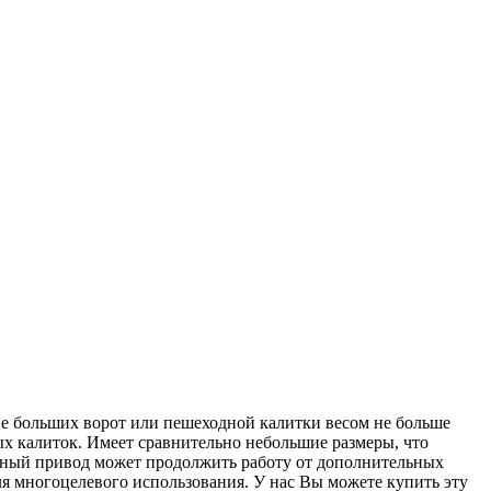
е больших ворот или пешеходной калитки весом не больше
х калиток. Имеет сравнительно небольшие размеры, что
анный привод может продолжить работу от дополнительных
я многоцелевого использования. У нас Вы можете купить эту