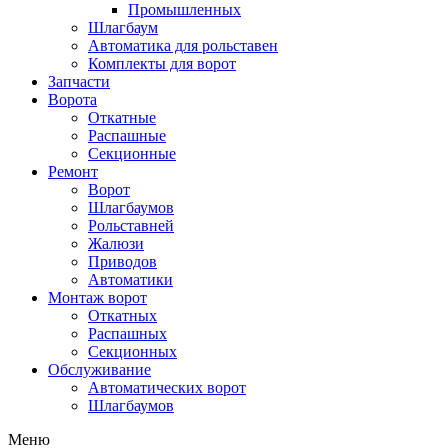
Промышленных
Шлагбаум
Автоматика для рольставен
Комплекты для ворот
Запчасти
Ворота
Откатные
Распашные
Секционные
Ремонт
Ворот
Шлагбаумов
Рольставней
Жалюзи
Приводов
Автоматики
Монтаж ворот
Откатных
Распашных
Секционных
Обслуживание
Автоматических ворот
Шлагбаумов
Меню