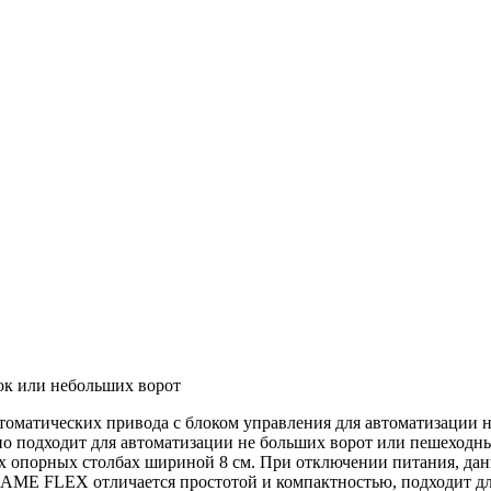
к или небольших ворот
оматических привода с блоком управления для автоматизации н
о подходит для автоматизации не больших ворот или пешеходны
ких опорных столбах шириной 8 см. При отключении питания, д
CAME FLEX отличается простотой и компактностью, подходит дл