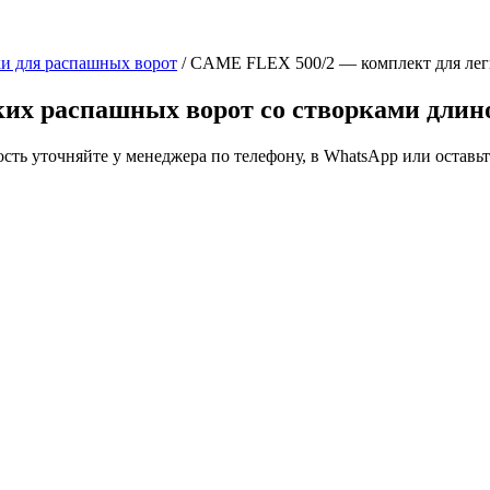
и для распашных ворот
/ CAME FLEX 500/2 — комплект для легк
х распашных ворот со створками длиной
ть уточняйте у менеджера по телефону, в WhatsApp или оставьте