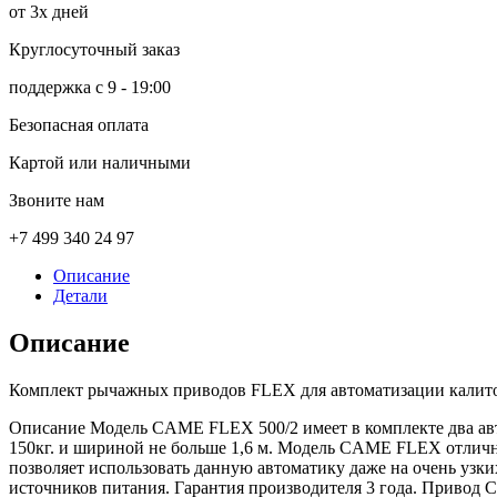
от 3х дней
Круглосуточный заказ
поддержка с 9 - 19:00
Безопасная оплата
Картой или наличными
Звоните нам
+7 499 340 24 97
Описание
Детали
Описание
Комплект рычажных приводов FLEX для автоматизации калито
Описание Модель CAME FLEX 500/2 имеет в комплекте два авт
150кг. и шириной не больше 1,6 м. Модель CAME FLEX отличн
позволяет использовать данную автоматику даже на очень уз
источников питания. Гарантия производителя 3 года. Привод 