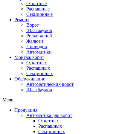
Откатные
Распашные
Секционные
Ремонт
Ворот
Шлагбаумов
Рольставней
Жалюзи
Приводов
Автоматики
Монтаж ворот
Откатных
Распашных
Секционных
Обслуживание
Автоматических ворот
Шлагбаумов
Menu
Продукция
Автоматика для ворот
Откатных
Распашных
Секционных