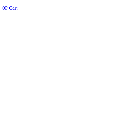
0
Р
Cart