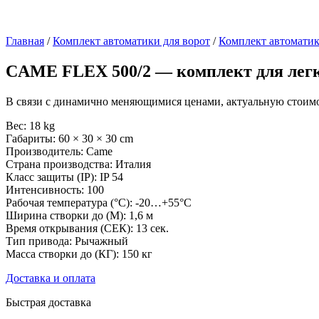
Главная
/
Комплект автоматики для ворот
/
Комплект автоматик
CAME FLEX 500/2 — комплект для легки
В связи с динамично меняющимися ценами, актуальную стоимос
Вес: 18 kg
Габариты: 60 × 30 × 30 cm
Производитель: Came
Страна производства: Италия
Класс защиты (IP): IP 54
Интенсивность: 100
Рабочая температура (°C): -20…+55°C
Ширина створки до (М): 1,6 м
Время открывания (СЕК): 13 сек.
Тип привода: Рычажный
Масса створки до (КГ): 150 кг
Доставка и оплата
Быстрая доставка