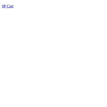
0
Р
Cart