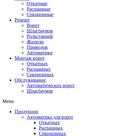
Откатные
Распашные
Секционные
Ремонт
Ворот
Шлагбаумов
Рольставней
Жалюзи
Приводов
Автоматики
Монтаж ворот
Откатных
Распашных
Секционных
Обслуживание
Автоматических ворот
Шлагбаумов
Menu
Продукция
Автоматика для ворот
Откатных
Распашных
Секционных