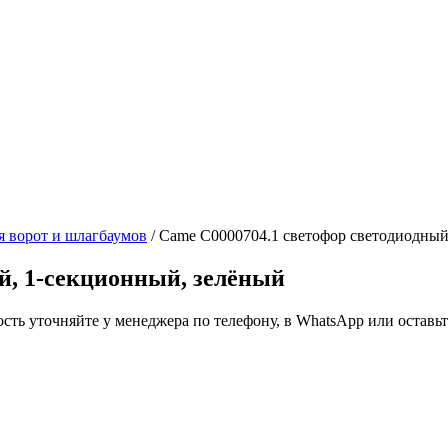
я ворот и шлагбаумов
/ Came C0000704.1 светофор светодиодный
й, 1-секционный, зелёный
ть уточняйте у менеджера по телефону, в WhatsApp или оставьте