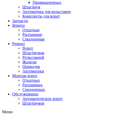
Промышленных
Шлагбаум
Автоматика для рольставен
Комплекты для ворот
Запчасти
Ворота
Откатные
Распашные
Секционные
Ремонт
Ворот
Шлагбаумов
Рольставней
Жалюзи
Приводов
Автоматики
Монтаж ворот
Откатных
Распашных
Секционных
Обслуживание
Автоматических ворот
Шлагбаумов
Меню