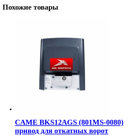
Похожие товары
CAME BKS12AGS (801MS-0080)
привод для откатных ворот