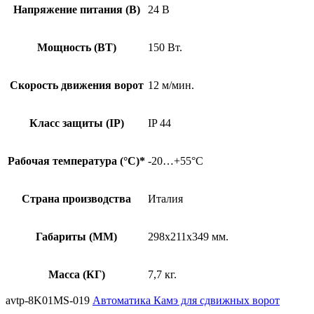
Напряжение питания (В)
24 В
Мощность (ВТ)
150 Вт.
Скорость движения ворот
12 м/мин.
Класс защиты (IP)
IP 44
Рабочая температура (°C)*
-20…+55°C
Страна производства
Италия
Габариты (MM)
298х211х349 мм.
Масса (КГ)
7,7 кг.
avtp-8K01MS-019
Автоматика Камэ для сдвижных ворот