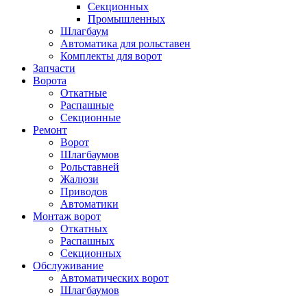
Секционных
Промышленных
Шлагбаум
Автоматика для рольставен
Комплекты для ворот
Запчасти
Ворота
Откатные
Распашные
Секционные
Ремонт
Ворот
Шлагбаумов
Рольставней
Жалюзи
Приводов
Автоматики
Монтаж ворот
Откатных
Распашных
Секционных
Обслуживание
Автоматических ворот
Шлагбаумов