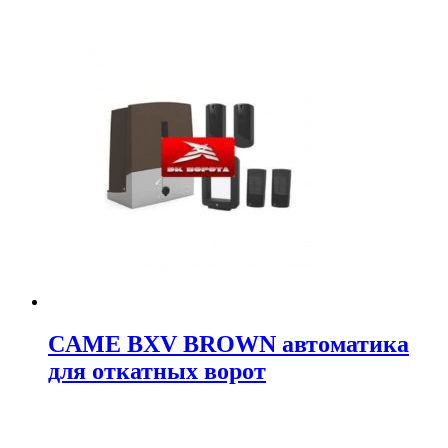
CAME BXV BROWN автоматика
для откатных ворот