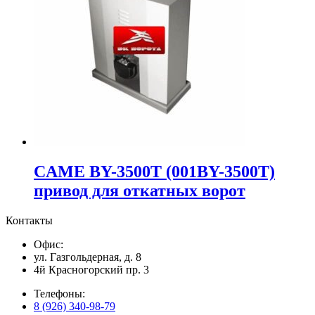
CAME BY-3500T (001BY-3500T)
привод для откатных ворот
Контакты
Офис:
ул. Газгольдерная, д. 8
4й Красногорский пр. 3
Телефоны:
8 (926) 340-98-79