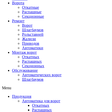
Ворота
Откатные
Распашные
Секционные
Ремонт
Ворот
Шлагбаумов
Рольставней
Жалюзи
Приводов
Автоматики
Монтаж ворот
Откатных
Распашных
Секционных
Обслуживание
Автоматических ворот
Шлагбаумов
Menu
Продукция
Автоматика для ворот
Откатных
Распашных