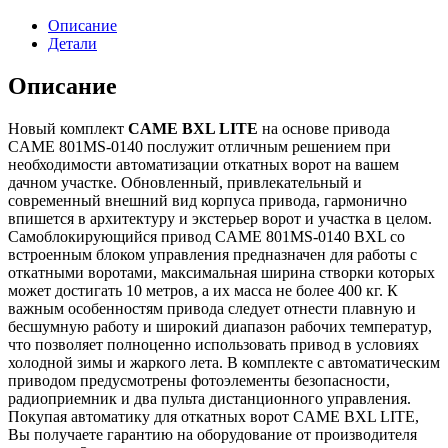
Описание
Детали
Описание
Новый комплект
CAME BXL LITE
на основе привода
CAME 801MS-0140 послужит отличным решением при
необходимости автоматизации откатных ворот на вашем
дачном участке. Обновленный, привлекательный и
современный внешний вид корпуса привода, гармонично
впишется в архитектуру и экстерьер ворот и участка в целом.
Самоблокирующийся привод CAME 801MS-0140 BXL со
встроенным блоком управления предназначен для работы с
откатными воротами, максимальная ширина створки которых
может достигать 10 метров, а их масса не более 400 кг. К
важным особенностям привода следует отнести плавную и
бесшумную работу и широкий диапазон рабочих температур,
что позволяет полноценно использовать привод в условиях
холодной зимы и жаркого лета. В комплекте с автоматическим
приводом предусмотрены фотоэлементы безопасности,
радиоприемник и два пульта дистанционного управления.
Покупая автоматику для откатных ворот CAME BXL LITE,
Вы получаете гарантию на оборудование от производителя