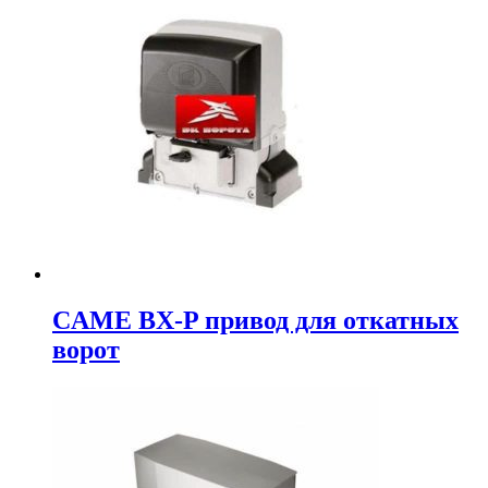
CAME BX-P привод для откатных
ворот