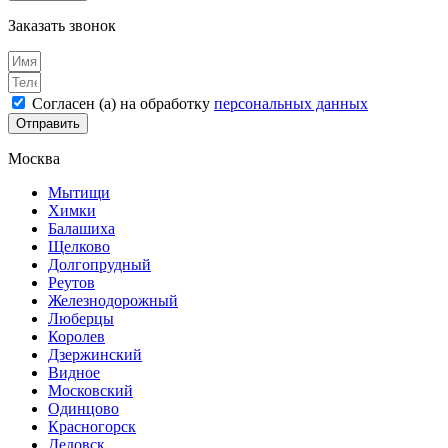
Заказать звонок
Согласен (а) на обработку
персональных данных
Отправить
Москва
Мытищи
Химки
Балашиха
Щелково
Долгопрудный
Реутов
Железнодорожный
Люберцы
Королев
Дзержинский
Видное
Московский
Одинцово
Красногорск
Дедовск