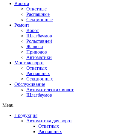
Ворота
Откатные
Распашные
Секционные
Ремонт
Ворот
Шлагбаумов
Рольставней
Жалюзи
Приводов
Автоматики
Монтаж ворот
Откатных
Распашных
Секционных
Обслуживание
Автоматических ворот
Шлагбаумов
Menu
Продукция
Автоматика для ворот
Откатных
Распашных