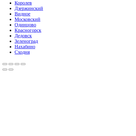
Королев
Дзержинский
Видное
Московский
Одинцово
Красногорск
Дедовск
Зеленоград
Нахабино
Сходня