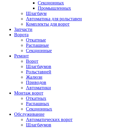
Секционных
Промышленных
Шлагбаум
Автоматика для рольставен
Комплекты для ворот
Запчасти
Ворота
Откатные
Распашные
Секционные
Ремонт
Ворот
Шлагбаумов
Рольставней
Жалюзи
Приводов
Автоматики
Монтаж ворот
Откатных
Распашных
Секционных
Обслуживание
Автоматических ворот
Шлагбаумов