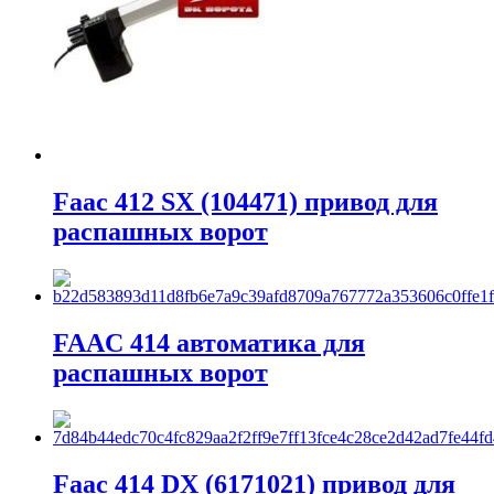
Faac 412 SX (104471) привод для
распашных ворот
FAAC 414 автоматика для
распашных ворот
Faac 414 DX (6171021) привод для