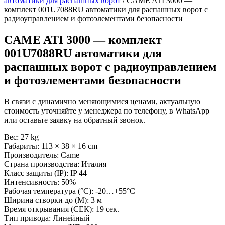
автоматики для распашных ворот
/ CAME ATI 3000 —
комплект 001U7088RU автоматики для распашных ворот с
радиоуправлением и фотоэлементами безопасности
CAME ATI 3000 — комплект
001U7088RU автоматики для
распашных ворот с радиоуправлением
и фотоэлементами безопасности
В связи с динамично меняющимися ценами, актуальную
стоимость уточняйте у менеджера по телефону, в WhatsApp
или оставьте заявку на обратный звонок.
Вес: 27 kg
Габариты: 113 × 38 × 16 cm
Производитель: Came
Страна производства: Италия
Класс защиты (IP): IP 44
Интенсивность: 50%
Рабочая температура (°C): -20…+55°C
Ширина створки до (М): 3 м
Время открывания (СЕК): 19 сек.
Тип привода: Линейный