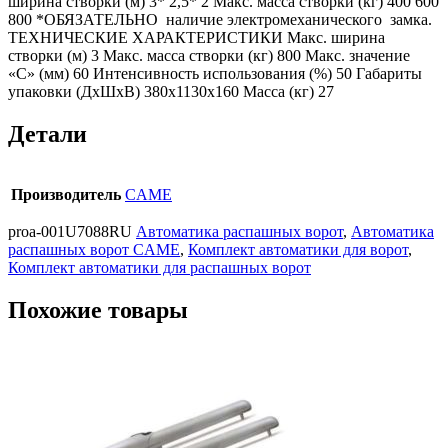
ширина створки (м) 3* 2,5* 2 Макс. масса створки (кг) 400 600
800 *ОБЯЗАТЕЛЬНО наличие электромеханического замка.
ТЕХНИЧЕСКИЕ ХАРАКТЕРИСТИКИ Макс. ширина
створки (м) 3 Макс. масса створки (кг) 800 Макс. значение
«С» (мм) 60 Интенсивность использования (%) 50 Габариты
упаковки (ДхШхВ) 380х1130х160 Масса (кг) 27
Детали
Производитель
CAME
proa-001U7088RU
Автоматика распашных ворот
,
Автоматика
распашных ворот CAME
,
Комплект автоматики для ворот
,
Комплект автоматики для распашных ворот
Похожие товары