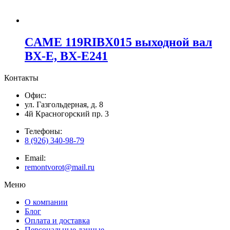
CAME 119RIBX015 выходной вал
BX-E, BX-E241
Контакты
Офис:
ул. Газгольдерная, д. 8
4й Красногорский пр. 3
Телефоны:
8 (926) 340-98-79
Email:
remontvorot@mail.ru
Меню
О компании
Блог
Оплата и доставка
Персональные данные