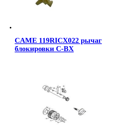
CAME 119RICX022 рычаг
блокировки C-BX