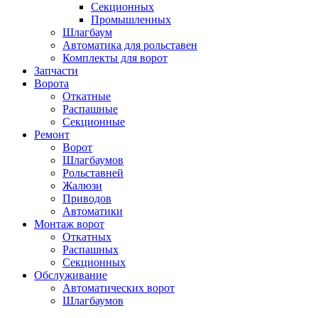
Секционных
Промышленных
Шлагбаум
Автоматика для рольставен
Комплекты для ворот
Запчасти
Ворота
Откатные
Распашные
Секционные
Ремонт
Ворот
Шлагбаумов
Рольставней
Жалюзи
Приводов
Автоматики
Монтаж ворот
Откатных
Распашных
Секционных
Обслуживание
Автоматических ворот
Шлагбаумов