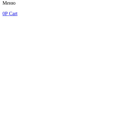
Меню
0
Р
Cart