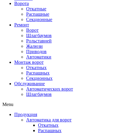
Ворота
Откатные
Распашные
Секционные
Ремонт
Ворот
Шлагбаумов
Рольставней
Жалюзи
Приводов
Автоматики
Монтаж ворот
Откатных
Распашных
Секционных
Обслуживание
Автоматических ворот
Шлагбаумов
Menu
Продукция
Автоматика для ворот
Откатных
Распашных