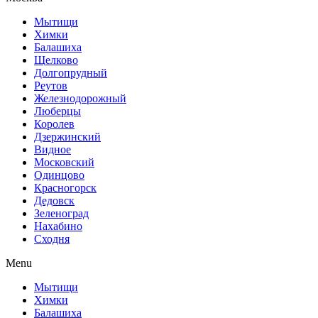
Мытищи
Химки
Балашиха
Щелково
Долгопрудный
Реутов
Железнодорожный
Люберцы
Королев
Дзержинский
Видное
Московский
Одинцово
Красногорск
Дедовск
Зеленоград
Нахабино
Сходня
Menu
Мытищи
Химки
Балашиха