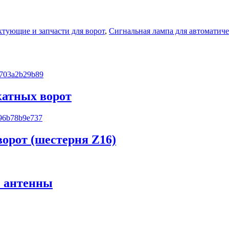
тующие и запчасти для ворот
,
Сигнальная лампа для автоматиче
катных ворот
ворот (шестерня Z16)
з антенны