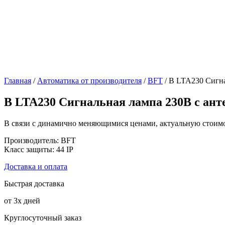
Главная
/
Автоматика от производителя
/
BFT
/ B LTA230 Сигна
B LTA230 Сигнальная лампа 230В с ант
В связи с динамично меняющимися ценами, актуальную стоимос
Производитель: BFT
Класс защиты: 44 IP
Доставка и оплата
Быстрая доставка
от 3х дней
Круглосуточный заказ