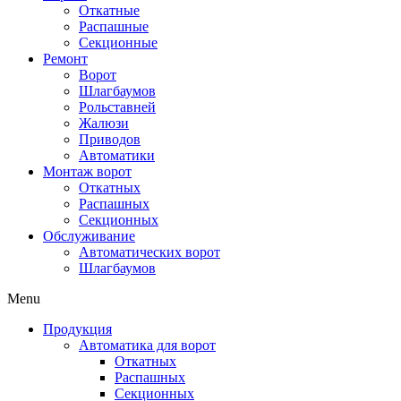
Откатные
Распашные
Секционные
Ремонт
Ворот
Шлагбаумов
Рольставней
Жалюзи
Приводов
Автоматики
Монтаж ворот
Откатных
Распашных
Секционных
Обслуживание
Автоматических ворот
Шлагбаумов
Menu
Продукция
Автоматика для ворот
Откатных
Распашных
Секционных