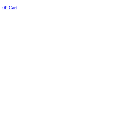
0
Р
Cart