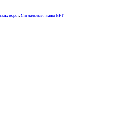
ских ворот
,
Сигнальные лампы BFT