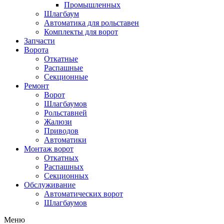
Промышленных
Шлагбаум
Автоматика для рольставен
Комплекты для ворот
Запчасти
Ворота
Откатные
Распашные
Секционные
Ремонт
Ворот
Шлагбаумов
Рольставней
Жалюзи
Приводов
Автоматики
Монтаж ворот
Откатных
Распашных
Секционных
Обслуживание
Автоматических ворот
Шлагбаумов
Меню