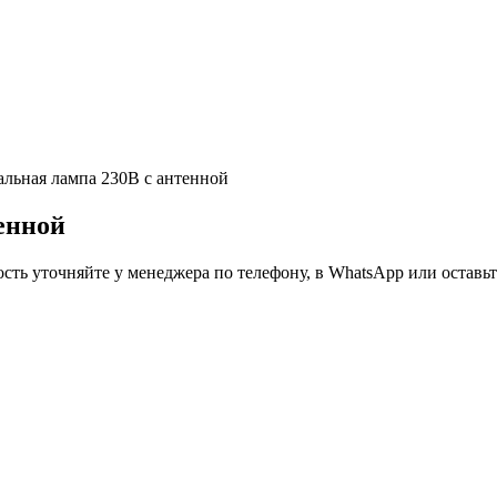
льная лампа 230В с антенной
енной
ть уточняйте у менеджера по телефону, в WhatsApp или оставьте