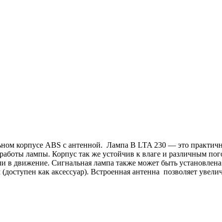
ьном корпусе ABS с антенной. Лампа B LTA 230 — это практичн
 работы лампы. Корпус так же устойчив к влаге и различным по
и в движение. Сигнальная лампа также может быть установлена 
оступен как аксессуар). Встроенная антенна позволяет увелич