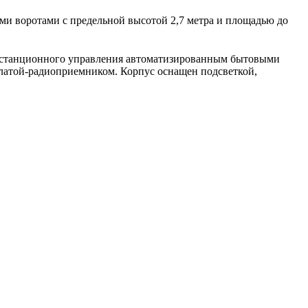
и воротами с предельной высотой 2,7 метра и площадью до
 дистанционного управления автоматизированным бытовыми
латой-радиоприемником. Корпус оснащен подсветкой,