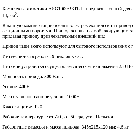
Комплект автоматики ASG1000/3KIT-L, предназначенный для о
2
13,5 м
.
В данную комплектацию входит электромеханический привод с
секционными воротами. Привод оснащен самоблокирующимся р
придавая приводу привлекательный внешний вид.
Привод чаще всего используют для бытового использования с
Интенсивность работы: 9 циклов в час.
Питание устройства осуществляется за счет напряжения 230 Во
Мощность привода: 300 Ватт.
Усилие: 400Н
Максимальное тяговое усилие: 1000Н.
Класс защиты: IP20.
Рабочие температуры: от -20 до +50 градусов Цельсия.
Габаритные размеры и масса привода: 345х215х120 мм; 4,6 кг.