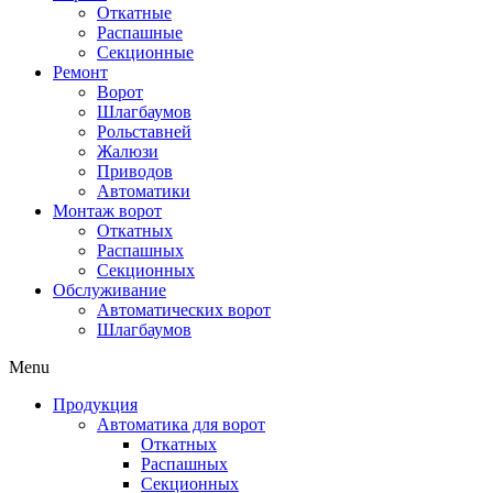
Откатные
Распашные
Секционные
Ремонт
Ворот
Шлагбаумов
Рольставней
Жалюзи
Приводов
Автоматики
Монтаж ворот
Откатных
Распашных
Секционных
Обслуживание
Автоматических ворот
Шлагбаумов
Menu
Продукция
Автоматика для ворот
Откатных
Распашных
Секционных