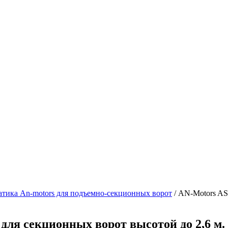
тика An-motors для подъемно-секционных ворот
/ AN-Motors AS
для секционных ворот высотой до 2,6 м.