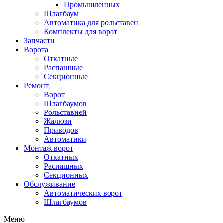
Промышленных
Шлагбаум
Автоматика для рольставен
Комплекты для ворот
Запчасти
Ворота
Откатные
Распашные
Секционные
Ремонт
Ворот
Шлагбаумов
Рольставней
Жалюзи
Приводов
Автоматики
Монтаж ворот
Откатных
Распашных
Секционных
Обслуживание
Автоматических ворот
Шлагбаумов
Меню