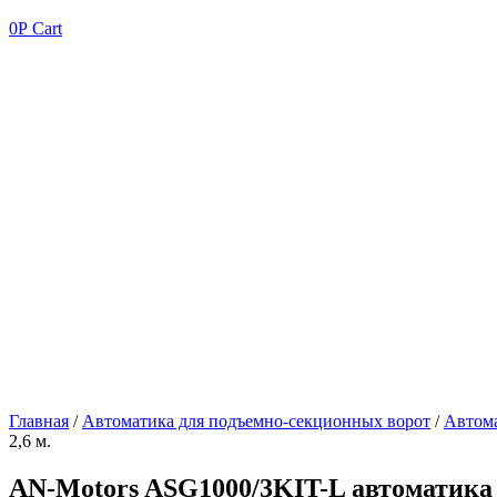
0
Р
Cart
Главная
/
Автоматика для подъемно-секционных ворот
/
Автома
2,6 м.
AN-Motors ASG1000/3KIT-L автоматика 