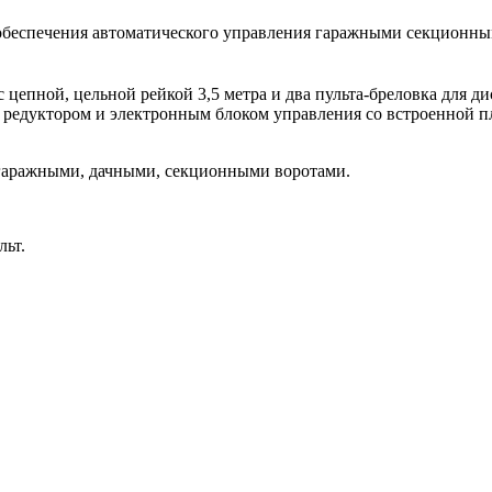
беспечения автоматического управления гаражными секционным
 цепной, цельной рейкой 3,5 метра и два пульта-бреловка для
едуктором и электронным блоком управления со встроенной п
 гаражными, дачными, секционными воротами.
льт.