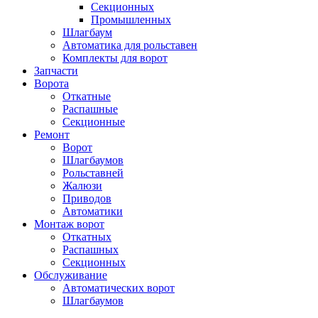
Секционных
Промышленных
Шлагбаум
Автоматика для рольставен
Комплекты для ворот
Запчасти
Ворота
Откатные
Распашные
Секционные
Ремонт
Ворот
Шлагбаумов
Рольставней
Жалюзи
Приводов
Автоматики
Монтаж ворот
Откатных
Распашных
Секционных
Обслуживание
Автоматических ворот
Шлагбаумов