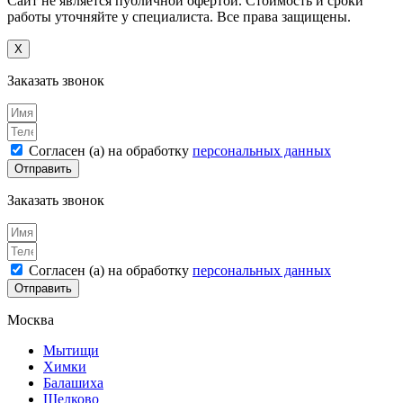
Сайт не является публичной офертой. Стоимость и сроки
работы уточняйте у специалиста. Все права защищены.
X
Заказать звонок
Согласен (а) на обработку
персональных данных
Отправить
Заказать звонок
Согласен (а) на обработку
персональных данных
Отправить
Москва
Мытищи
Химки
Балашиха
Щелково