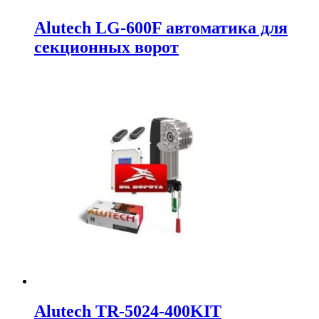
Alutech LG-600F автоматика для
секционных ворот
Alutech TR-5024-400KIT