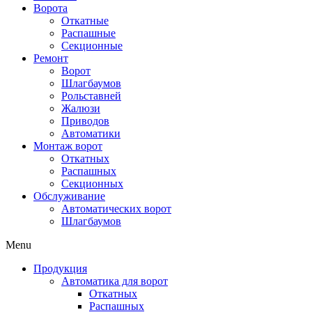
Ворота
Откатные
Распашные
Секционные
Ремонт
Ворот
Шлагбаумов
Рольставней
Жалюзи
Приводов
Автоматики
Монтаж ворот
Откатных
Распашных
Секционных
Обслуживание
Автоматических ворот
Шлагбаумов
Menu
Продукция
Автоматика для ворот
Откатных
Распашных