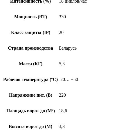
Интенсивность (%)
18 циклов/час
Мощность (ВТ)
330
Класс защиты (IP)
20
Страна производства
Беларусь
Масса (КГ)
5,3
Рабочая температура (°C)
-20… +50
Напряжение пит. (B)
220
Площадь ворот до (М²)
18,6
Высота ворот до (М)
3,8