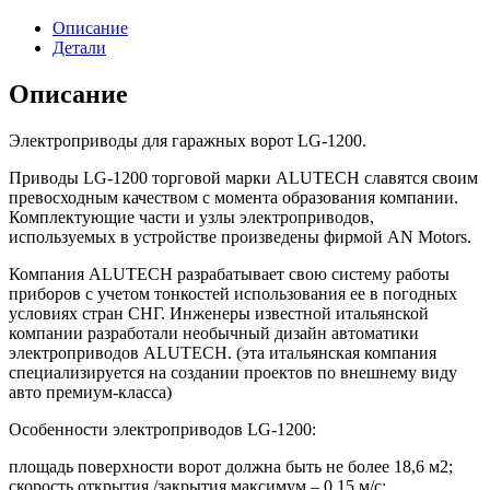
Описание
Детали
Описание
Электроприводы для гаражных ворот
LG-1200.
Приводы LG-1200 торговой марки ALUTECH славятся своим
превосходным качеством с момента образования компании.
Комплектующие части и узлы электроприводов,
используемых в устройстве произведены фирмой AN Motors.
Компания ALUTECH разрабатывает свою систему работы
приборов с учетом тонкостей использования ее в погодных
условиях стран СНГ. Инженеры известной итальянской
компании разработали необычный дизайн автоматики
электроприводов ALUTECH. (эта итальянская компания
специализируется на создании проектов по внешнему виду
авто премиум-класса)
Oсобенности электроприводов LG-1200:
площадь поверхности ворот должна быть не более 18,6 м2;
скорость открытия /закрытия максимум – 0,15 м/с;