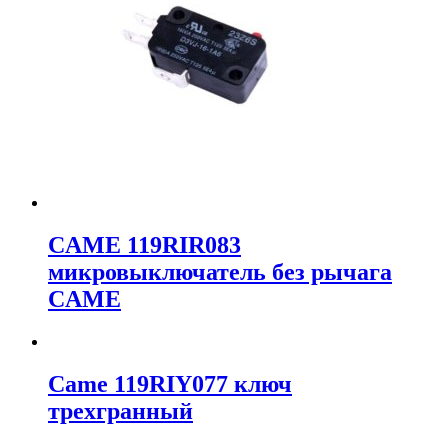
CAME 119RIR083
микровыключатель без рычага
CAME
Came 119RIY077 ключ
трехгранный