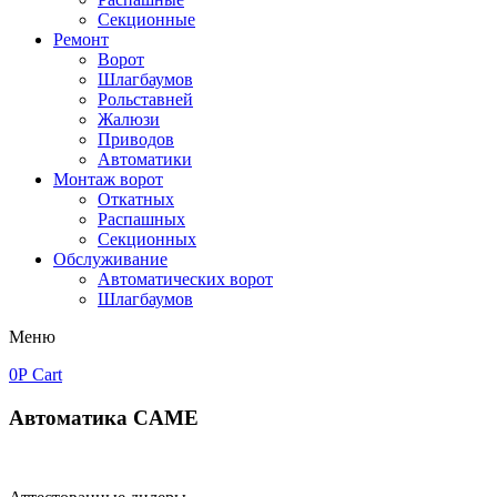
Секционные
Ремонт
Ворот
Шлагбаумов
Рольставней
Жалюзи
Приводов
Автоматики
Монтаж ворот
Откатных
Распашных
Секционных
Обслуживание
Автоматических ворот
Шлагбаумов
Меню
0
Р
Cart
Автоматика CAME