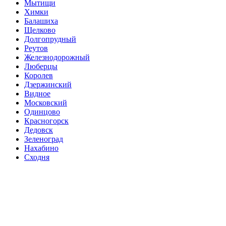
Мытищи
Химки
Балашиха
Щелково
Долгопрудный
Реутов
Железнодорожный
Люберцы
Королев
Дзержинский
Видное
Московский
Одинцово
Красногорск
Дедовск
Зеленоград
Нахабино
Сходня