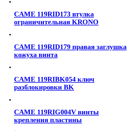
CAME 119RID173 втулка
ограничительная KRONO
CAME 119RID179 правая заглушка
кожуха винта
CAME 119RIBK054 ключ
разблокировки BK
CAME 119RIG004V винты
крепления пластины