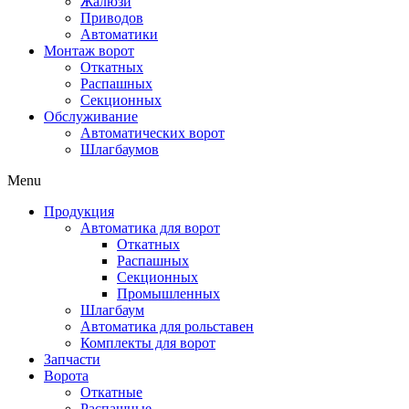
Жалюзи
Приводов
Автоматики
Монтаж ворот
Откатных
Распашных
Секционных
Обслуживание
Автоматических ворот
Шлагбаумов
Menu
Продукция
Автоматика для ворот
Откатных
Распашных
Секционных
Промышленных
Шлагбаум
Автоматика для рольставен
Комплекты для ворот
Запчасти
Ворота
Откатные
Распашные