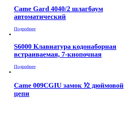
Came Gard 4040/2 шлагбаум
автоматический
Подробнее
S6000 Клавиатура кодонаборная
встраиваемая, 7-кнопочная
Подробнее
Came 009CGIU замок ⅟2 дюймовой
цепи